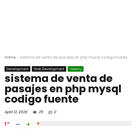
Home
-
sistema de venta de pasajes en php mysql codigo fuente
Development
Web Development
Udemy
sistema de venta de
pasajes en php mysql
codigo fuente
April 12, 2026
25
0
1