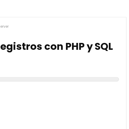
Server
registros con PHP y SQL