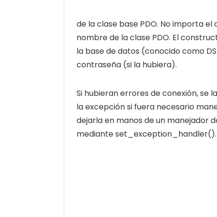
de la clase base PDO. No importa el c
nombre de la clase PDO. El construc
la base de datos (conocido como DSN
contraseña (si la hubiera).
Si hubieran errores de conexión, se
la excepción si fuera necesario manej
dejarla en manos de un manejador de
mediante set_exception_handler().