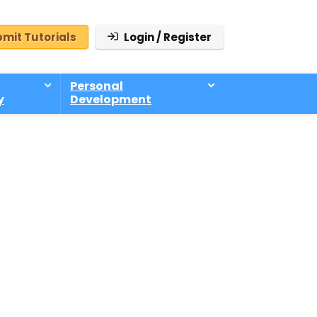
mit Tutorials
Login / Register
Personal
y
Development