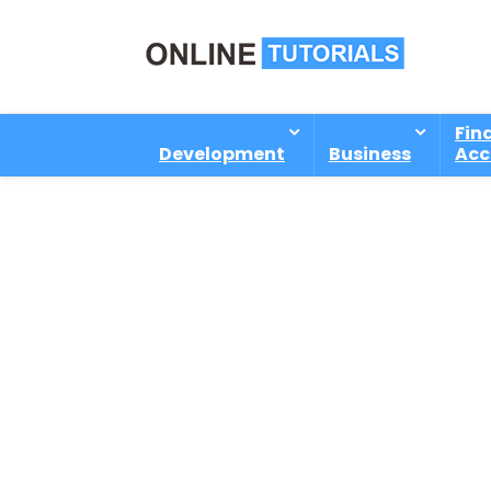
Fin
Development
Business
Acc