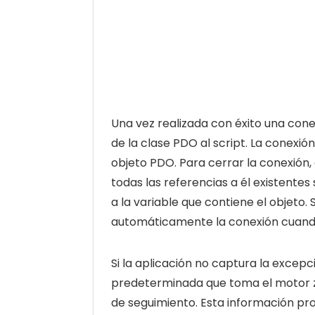
Una vez realizada con éxito una cone
de la clase PDO al script. La conexi
objeto PDO. Para cerrar la conexión,
todas las referencias a él existente
a la variable que contiene el objeto. 
automáticamente la conexión cuando e
Si la aplicación no captura la excep
predeterminada que toma el motor zen
de seguimiento. Esta información pr