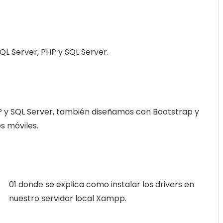
SQL Server, PHP y SQL Server.
y SQL Server, también diseñamos con Bootstrap y
s móviles.
01 donde se explica como instalar los drivers en
nuestro servidor local Xampp.