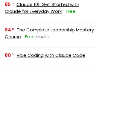
85
Claude 101: Get Started with
Claude for Everyday Work
Free
84
The Complete Leadership Mastery
Course
Free
$64.99
80
Vibe Coding with Claude Code