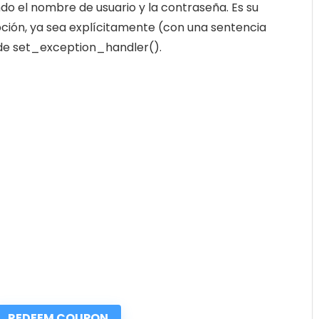
ndo el nombre de usuario y la contraseña. Es su
ción, ya sea explícitamente (con una sentencia
de set_exception_handler().
REDEEM COUPON