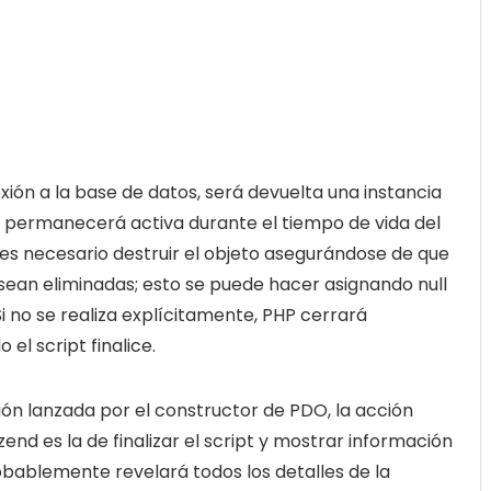
xión a la base de datos, será devuelta una instancia
ón permanecerá activa durante el tiempo de vida del
 es necesario destruir el objeto asegurándose de que
s sean eliminadas; esto se puede hacer asignando null
Si no se realiza explícitamente, PHP cerrará
l script finalice.
ción lanzada por el constructor de PDO, la acción
d es la de finalizar el script y mostrar información
obablemente revelará todos los detalles de la