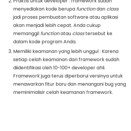
Praktis untuk developer : framework sudah
menyediakan kode berupa
function
dan
class
jadi proses pembuatan software atau aplikasi
akan menjadi lebih cepat. Anda cukup
memanggil
function
atau
class
tersebut ke
dalam kode program Anda.
Memiliki keamanan yang lebih unggul : Karena
setiap celah keamanan dari framework sudah
diidentifikasi oleh 10-100+ developer ahli.
Framework juga terus diperbarui versinya untuk
menawarkan fitur baru dan menangani bug yang
meminimalisir celah keamanan framework.