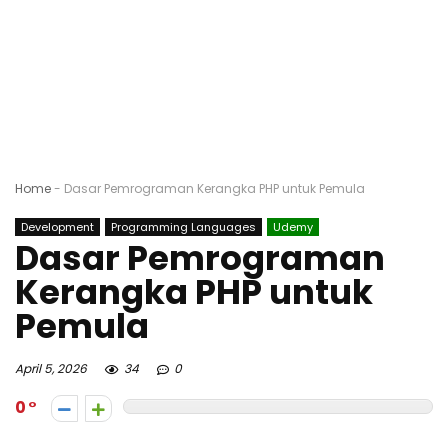
Home
-
Dasar Pemrograman Kerangka PHP untuk Pemula
Development
Programming Languages
Udemy
Dasar Pemrograman
Kerangka PHP untuk
Pemula
April 5, 2026
34
0
0