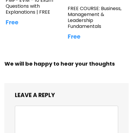
PMP® EVM – 10 Exam
Questions with
FREE COURSE: Business,
Explanations | FREE
Management &
Leadership
Free
Fundamentals
Free
We will be happy to hear your thoughts
LEAVE A REPLY