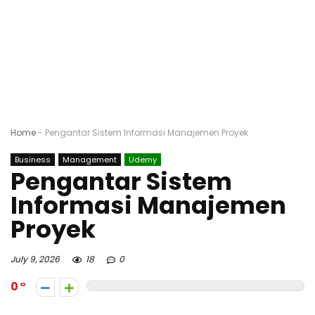
Home
-
Pengantar Sistem Informasi Manajemen Proyek
Business
Management
Udemy
Pengantar Sistem
Informasi Manajemen
Proyek
July 9, 2026
18
0
0