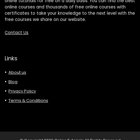
online tutorials for free on a daily basis. You can find the best
online courses and thousands of free online courses with
certificates to take your knowledge to the next level with the
free courses we share on our website.
Contact Us
Links
About us
Blog
Privacy Policy
Terms & Conditions