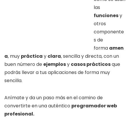
las
funciones
y
otros
componente
s de
forma
amen
a
, muy
práctica
y
clara
, sencilla y directa, con un
buen número de
ejemplos
y
casos prácticos
que
podrás llevar a tus aplicaciones de forma muy
sencilla.
Anímate y da un paso más en el camino de
convertirte en una auténtico
programador web
profesional.