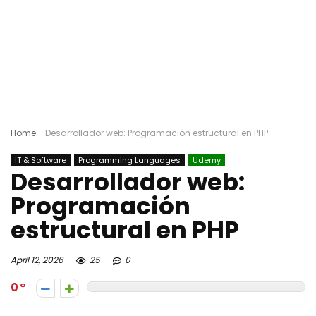
Home
-
Desarrollador web: Programación estructural en PHP
IT & Software
Programming Languages
Udemy
Desarrollador web:
Programación
estructural en PHP
April 12, 2026
25
0
0