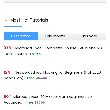
Most Hot Tutorials
Best rated
This month
This year
378
Microsoft Excel Complete Course | All in one MS
Excel Course
Free
$29.99
124
Network Ethical Hacking for Beginners (Kali 2020,
Hands-on)
Free
$129.99
90
Microsoft Excel 101- Excel From Beginners to
Advanced
Free
$39.99