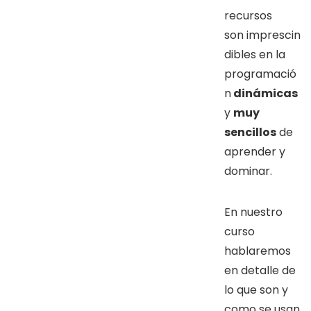
recursos
son imprescin
dibles en la
programació
n
dinámicas
y
muy
sencillos
de
aprender y
dominar.
En nuestro
curso
hablaremos
en detalle de
lo que son y
como se usan