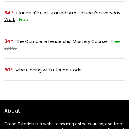
84
Claude 101: Get Started with Claude for Everyday
Work
Free
84
The Complete Leadership Mastery Course
Free
$64.99
80
Vibe Coding with Claude Code
About
Online Tutorials is a website sharing online courses, and free